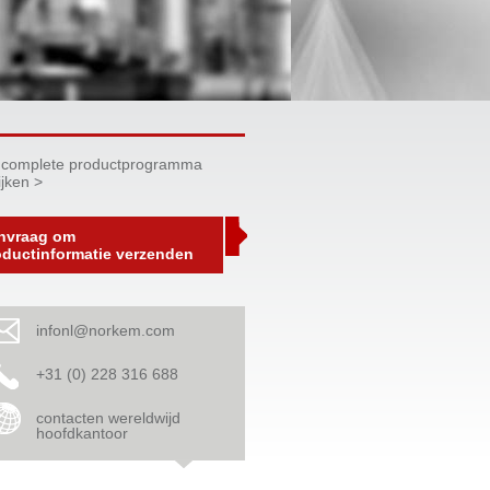
 complete productprogramma
ijken >
nvraag om
oductinformatie verzenden
infonl@norkem.com
+31 (0) 228 316 688
contacten wereldwijd
hoofdkantoor