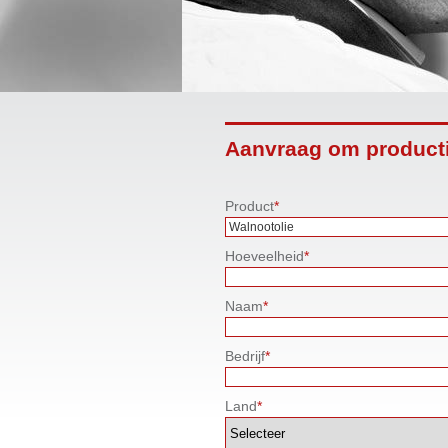
Aanvraag om producti
Product
*
Hoeveelheid
*
Naam
*
Bedrijf
*
Land
*