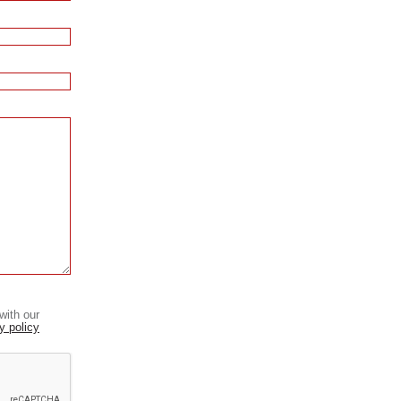
with our
y policy