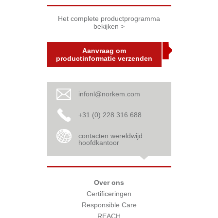
Het complete productprogramma
bekijken >
Aanvraag om
productinformatie verzenden
infonl@norkem.com
+31 (0) 228 316 688
contacten wereldwijd
hoofdkantoor
Over ons
Certificeringen
Responsible Care
REACH