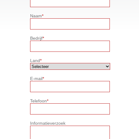
Naam
*
Bedrijf
*
Land
*
E-mail
*
Telefoon
*
Informatieverzoek