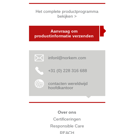
Het complete productprogramma
bekijken >
Aanvraag om
productinformatie verzenden
infonl@norkem.com
+31 (0) 228 316 688
contacten wereldwijd
hoofdkantoor
Over ons
Certificeringen
Responsible Care
REACH