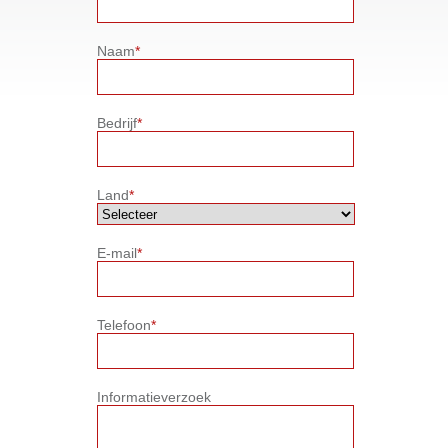
Naam
*
Bedrijf
*
Land
*
E-mail
*
Telefoon
*
Informatieverzoek