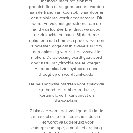
methode moet het zink met
grondstoffen eerst gereduceerd worden
aan de hand van koolstof, waardoor er
een zinkdamp wordt gegenereerd. Dit
wordt vervolgens geoxideerd aan de
hand van luchtverbranding, waardoor
de zinkoxide ontstaat. Bij de derde
optie, een nat chemisch proces, worden
zinkresten opgelost in zwavelzuur om
een oplossing van zink en zwavel te
maken. De oplossing wordt gezuiverd
door natriumhydroxide toe te voegen.
Hierdoor slaat zinkhydroxide neer,
droogt op en wordt zinkoxide.
De belangrijkste markten voor zinkoxide
zijn band- en rubberproductie,
keramiek, verf, kunstmest en
diervoeders.
Zinkoxide wordt ook veel gebruikt in de
farmaceutische en medische industrie.
Het wordt vaak gebruikt voor
chirurgische tape, omdat het erg lang