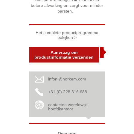
betere afwerking en zorgt voor minder
barsten.
Het complete productprogramma
bekijken >
Aanvraag om
productinformatie verzenden
infonl@norkem.com
+31 (0) 228 316 688
contacten wereldwijd
hoofdkantoor
Over ons