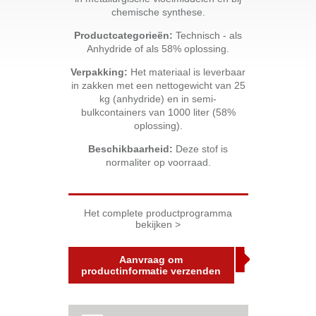
chemische synthese.
Productcategorieën:
Technisch - als
Anhydride of als 58% oplossing.
Verpakking:
Het materiaal is leverbaar
in zakken met een nettogewicht van 25
kg (anhydride) en in semi-
bulkcontainers van 1000 liter (58%
oplossing).
Beschikbaarheid:
Deze stof is
normaliter op voorraad.
Het complete productprogramma
bekijken >
Aanvraag om
productinformatie verzenden