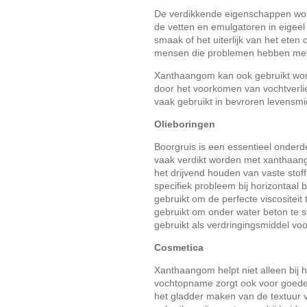
De verdikkende eigenschappen wor
de vetten en emulgatoren in eigeel 
smaak of het uiterlijk van het eten
mensen die problemen hebben met
Xanthaangom kan ook gebruikt wor
door het voorkomen van vochtverlie
vaak gebruikt in bevroren levensmi
Olieboringen
Boorgruis is een essentieel onderd
vaak verdikt worden met xanthaang
het drijvend houden van vaste stof
specifiek probleem bij horizontaa
gebruikt om de perfecte viscositeit
gebruikt om onder water beton te s
gebruikt als verdringingsmiddel voo
Cosmetica
Xanthaangom helpt niet alleen bij 
vochtopname zorgt ook voor goede 
het gladder maken van de textuur 