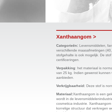
Xanthaangom >
Categorieën:
Levensmiddelen, far
verschillende maasafmetingen (40,
stofgehalte is ook mogelijk. De st
certificeringen.
Verpakking
: het materiaal is nor
van 25 kg. Indien gewenst kunnen 
aanbieden.
Verkrijgbaarheid:
Deze stof is nor
Materiaal:
Xanthaangom is een gele
wordt in de levensmiddelenindustrie
cosmetica-industrie. Xanthaangom 
korrelige structuur dat verkregen 