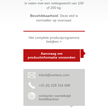
in vaten met een nettogewicht van 100
of 200 kg.
Beschikbaarheid:
Deze stof is
normaliter op voorraad.
Het complete productprogramma
bekijken >
Aanvraag om
productinformatie verzenden
infonl@norkem.com
+31 (0) 228 316 688
contacten wereldwijd
hoofdkantoor