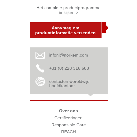
Het complete productprogramma
bekijken >
Aanvraag om
productinformatie verzenden
infonl@norkem.com
+31 (0) 228 316 688
contacten wereldwijd
hoofdkantoor
Over ons
Certificeringen
Responsible Care
REACH