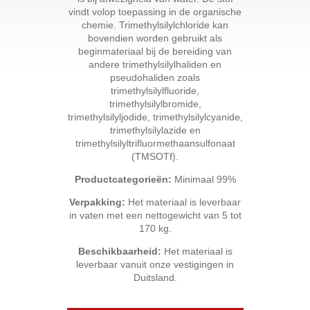
vindt volop toepassing in de organische
chemie. Trimethylsilylchloride kan
bovendien worden gebruikt als
beginmateriaal bij de bereiding van
andere trimethylsilylhaliden en
pseudohaliden zoals
trimethylsilylfluoride,
trimethylsilylbromide,
trimethylsilyljodide, trimethylsilylcyanide,
trimethylsilylazide en
trimethylsilyltrifluormethaansulfonaat
(TMSOTf).
Productcategorieën:
Minimaal 99%
Verpakking:
Het materiaal is leverbaar
in vaten met een nettogewicht van 5 tot
170 kg.
Beschikbaarheid:
Het materiaal is
leverbaar vanuit onze vestigingen in
Duitsland.