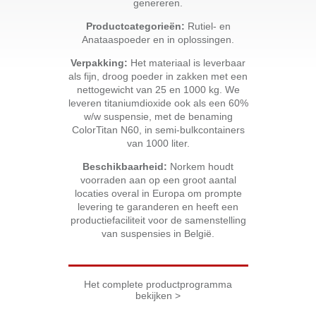
genereren.
Productcategorieën:
Rutiel- en
Anataaspoeder en in oplossingen.
Verpakking:
Het materiaal is leverbaar
als fijn, droog poeder in zakken met een
nettogewicht van 25 en 1000 kg. We
leveren titaniumdioxide ook als een 60%
w/w suspensie, met de benaming
ColorTitan N60, in semi-bulkcontainers
van 1000 liter.
Beschikbaarheid:
Norkem houdt
voorraden aan op een groot aantal
locaties overal in Europa om prompte
levering te garanderen en heeft een
productiefaciliteit voor de samenstelling
van suspensies in België.
Het complete productprogramma
bekijken >