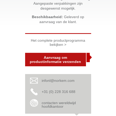
Aangepaste verpakkingen zijn
desgewenst mogelijk.
Beschikbaarheid:
Geleverd op
aanvraag van de klant.
Het complete productprogramma
bekijken >
Aanvraag om
productinformatie verzenden
infonl@norkem.com
+31 (0) 228 316 688
contacten wereldwijd
hoofdkantoor