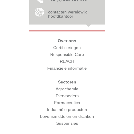
contacten wereldwijd
hoofdkantoor
Over ons
Certificeringen
Responsible Care
REACH
Financiële informatie
Sectoren
Agrochemie
Diervoeders
Farmaceutica
Industriële producten
Levensmiddelen en dranken
Suspensies