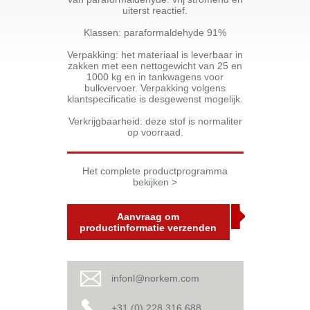
uiterst reactief.
Klassen: paraformaldehyde 91%
Verpakking: het materiaal is leverbaar in
zakken met een nettogewicht van 25 en
1000 kg en in tankwagens voor
bulkvervoer. Verpakking volgens
klantspecificatie is desgewenst mogelijk.
Verkrijgbaarheid: deze stof is normaliter
op voorraad.
Het complete productprogramma
bekijken >
Aanvraag om
productinformatie verzenden
infonl@norkem.com
+31 (0) 228 316 688