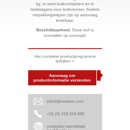
kg, in semi-bulkcontainers en in
tankwagens voor bulkvervoer. Andere
verpakkingswijzen zijn op aanvraag
leverbaar.
Beschikbaarheid:
Deze stof is
normaliter op voorraad.
Het complete productprogramma
bekijken >
Aanvraag om
productinformatie verzenden
infonl@norkem.com
+31 (0) 228 316 688
contacten wereldwijd