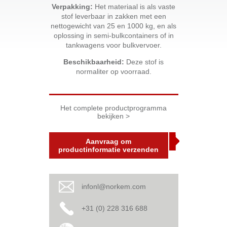
Verpakking:
Het materiaal is als vaste
stof leverbaar in zakken met een
nettogewicht van 25 en 1000 kg, en als
oplossing in semi-bulkcontainers of in
tankwagens voor bulkvervoer.
Beschikbaarheid:
Deze stof is
normaliter op voorraad.
Het complete productprogramma
bekijken >
Aanvraag om
productinformatie verzenden
infonl@norkem.com
+31 (0) 228 316 688