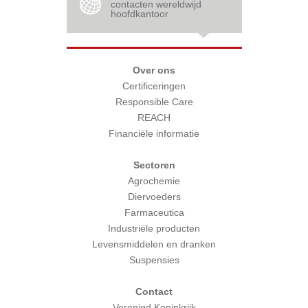
contacten wereldwijd
hoofdkantoor
Over ons
Certificeringen
Responsible Care
REACH
Financiële informatie
Sectoren
Agrochemie
Diervoeders
Farmaceutica
Industriële producten
Levensmiddelen en dranken
Suspensies
Contact
Verenigd Koninkrijk