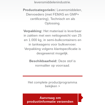
levensmiddelenindustrie.
Productcategorieën:
Levensmiddelen,
Diervoeders (met FEMAS en GMP+
certificering), Technisch en als
Oplossing.
Verpakking:
Het materiaal is leverbaar
in zakken met een nettogewicht van 25
en 1.000 kg, in semi-bulkcontainers en
in tankwagens voor bulkvervoer.
Verpakking volgens klantspecificatie is
desgewenst mogelijk.
Beschikbaarheid:
Deze stof is
normaliter op voorraad.
Het complete productprogramma
bekijken >
Aanvraag om
productinformatie verzenden