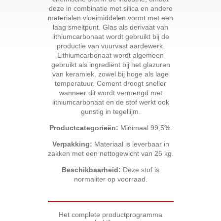
deze in combinatie met silica en andere
materialen vloeimiddelen vormt met een
laag smeltpunt. Glas als derivaat van
lithiumcarbonaat wordt gebruikt bij de
productie van vuurvast aardewerk.
Lithiumcarbonaat wordt algemeen
gebruikt als ingrediënt bij het glazuren
van keramiek, zowel bij hoge als lage
temperatuur. Cement droogt sneller
wanneer dit wordt vermengd met
lithiumcarbonaat en de stof werkt ook
gunstig in tegellijm.
Productcategorieën:
Minimaal 99,5%.
Verpakking:
Materiaal is leverbaar in
zakken met een nettogewicht van 25 kg.
Beschikbaarheid:
Deze stof is
normaliter op voorraad.
Het complete productprogramma