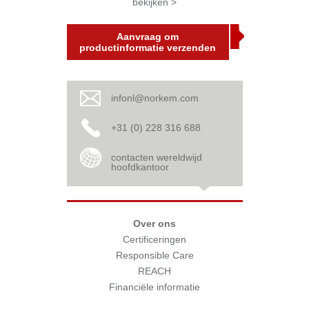
bekijken >
Aanvraag om
productinformatie verzenden
infonl@norkem.com
+31 (0) 228 316 688
contacten wereldwijd
hoofdkantoor
Over ons
Certificeringen
Responsible Care
REACH
Financiële informatie