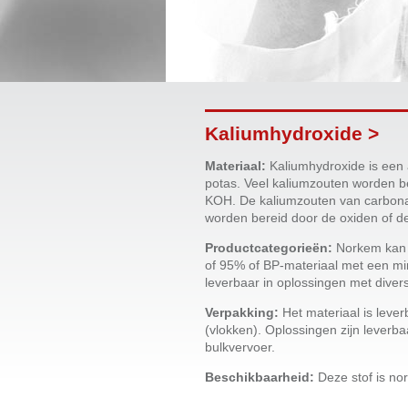
Kaliumhydroxide >
Materiaal:
Kaliumhydroxide is een 
potas. Veel kaliumzouten worden be
KOH. De kaliumzouten van carbonaa
worden bereid door de oxiden of 
Productcategorieën:
Norkem kan T
of 95% of BP-materiaal met een mi
leverbaar in oplossingen met diver
Verpakking:
Het materiaal is leve
(vlokken). Oplossingen zijn leverba
bulkvervoer.
Beschikbaarheid:
Deze stof is nor