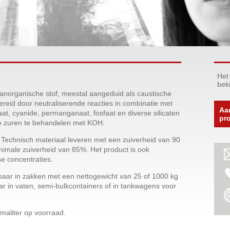
Het
bek
anorganische stof, meestal aangeduid als caustische
reid door neutraliserende reacties in combinatie met
Aa
t, cyanide, permanganaat, fosfaat en diverse silicaten
pr
de zuren te behandelen met KOH.
echnisch materiaal leveren met een zuiverheid van 90
nimale zuiverheid van 85%. Het product is ook
se concentraties.
rbaar in zakken met een nettogewicht van 25 of 1000 kg
ar in vaten, semi-bulkcontainers of in tankwagens voor
maliter op voorraad.