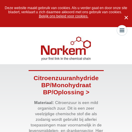
Deze website maakt gebruik van cookies. Als u verder gaat en door onze site
bladert, verklaart u zich daarmee akkoord met ons gebruik van cookies.
Bekijk ons beleid voor cookies.
✕
Citroenzuuranhydride
BP/Monohydraat
BP/Oplossing >
Materiaal:
Citroenzuur is een mild
organisch zuur. Dit is een zeer
veelzijdige chemische stof die als
zodanig wordt gebruikt bij allerlei
toepassingen maar voornamelijk in de
levensmiddelen- en drankensector. Hier