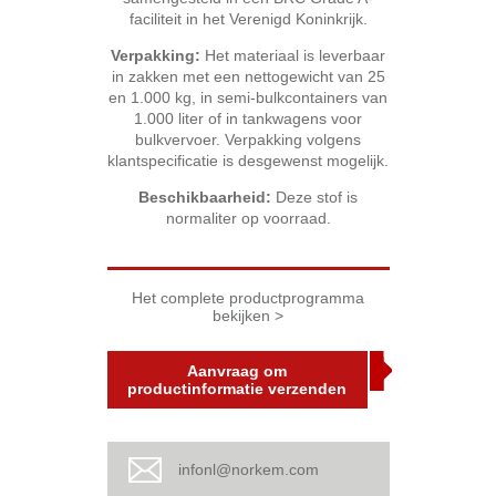
faciliteit in het Verenigd Koninkrijk.
Verpakking:
Het materiaal is leverbaar
in zakken met een nettogewicht van 25
en 1.000 kg, in semi-bulkcontainers van
1.000 liter of in tankwagens voor
bulkvervoer. Verpakking volgens
klantspecificatie is desgewenst mogelijk.
Beschikbaarheid:
Deze stof is
normaliter op voorraad.
Het complete productprogramma
bekijken >
Aanvraag om
productinformatie verzenden
infonl@norkem.com