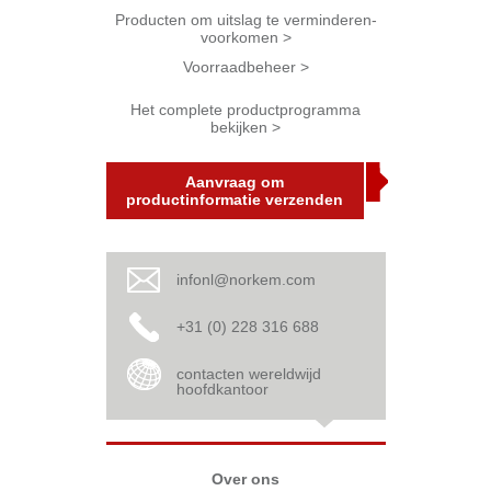
Producten om uitslag te verminderen-
voorkomen >
Voorraadbeheer >
Het complete productprogramma
bekijken >
Aanvraag om
productinformatie verzenden
infonl@norkem.com
+31 (0) 228 316 688
contacten wereldwijd
hoofdkantoor
Over ons