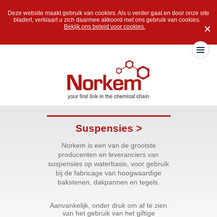
Deze website maakt gebruik van cookies. Als u verder gaat en door onze site
bladert, verklaart u zich daarmee akkoord met ons gebruik van cookies.
Bekijk ons beleid voor cookies.
✕
Suspensies >
Norkem is een van de grootste
producenten en leveranciers van
suspensies op waterbasis, voor gebruik
bij de fabricage van hoogwaardige
bakstenen, dakpannen en tegels.
Aanvankelijk, onder druk om af te zien
van het gebruik van het giftige