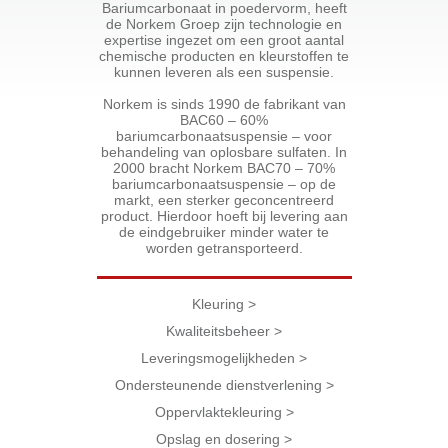
Bariumcarbonaat in poedervorm, heeft
de Norkem Groep zijn technologie en
expertise ingezet om een groot aantal
chemische producten en kleurstoffen te
kunnen leveren als een suspensie.
Norkem is sinds 1990 de fabrikant van
BAC60 – 60%
bariumcarbonaatsuspensie – voor
behandeling van oplosbare sulfaten. In
2000 bracht Norkem BAC70 – 70%
bariumcarbonaatsuspensie – op de
markt, een sterker geconcentreerd
product. Hierdoor hoeft bij levering aan
de eindgebruiker minder water te
worden getransporteerd.
Kleuring >
Kwaliteitsbeheer >
Leveringsmogelijkheden >
Ondersteunende dienstverlening >
Oppervlaktekleuring >
Opslag en dosering >