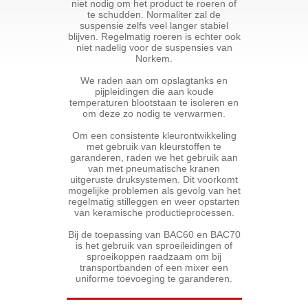
niet nodig om het product te roeren of
te schudden. Normaliter zal de
suspensie zelfs veel langer stabiel
blijven. Regelmatig roeren is echter ook
niet nadelig voor de suspensies van
Norkem.
We raden aan om opslagtanks en
pijpleidingen die aan koude
temperaturen blootstaan te isoleren en
om deze zo nodig te verwarmen.
Om een consistente kleurontwikkeling
met gebruik van kleurstoffen te
garanderen, raden we het gebruik aan
van met pneumatische kranen
uitgeruste druksystemen. Dit voorkomt
mogelijke problemen als gevolg van het
regelmatig stilleggen en weer opstarten
van keramische productieprocessen.
Bij de toepassing van BAC60 en BAC70
is het gebruik van sproeileidingen of
sproeikoppen raadzaam om bij
transportbanden of een mixer een
uniforme toevoeging te garanderen.