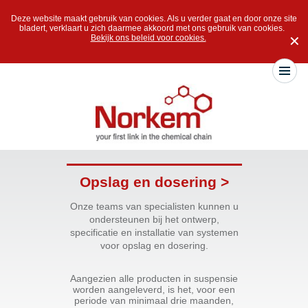
Deze website maakt gebruik van cookies. Als u verder gaat en door onze site
bladert, verklaart u zich daarmee akkoord met ons gebruik van cookies.
Bekijk ons beleid voor cookies.
✕
Opslag en dosering >
Onze teams van specialisten kunnen u
ondersteunen bij het ontwerp,
specificatie en installatie van systemen
voor opslag en dosering.
Aangezien alle producten in suspensie
worden aangeleverd, is het, voor een
periode van minimaal drie maanden,