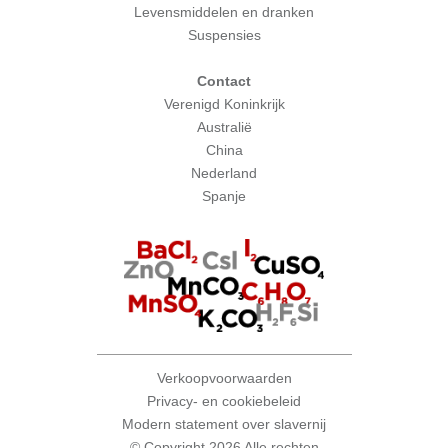
Levensmiddelen en dranken
Suspensies
Contact
Verenigd Koninkrijk
Australië
China
Nederland
Spanje
Verkoopvoorwaarden
Privacy- en cookiebeleid
Modern statement over slavernij
© Copyright 2026 Alle rechten