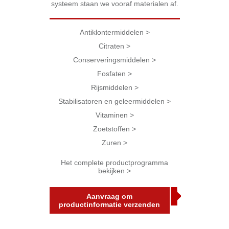
systeem staan we vooraf materialen af.
Antiklontermiddelen >
Citraten >
Conserveringsmiddelen >
Fosfaten >
Rijsmiddelen >
Stabilisatoren en geleermiddelen >
Vitaminen >
Zoetstoffen >
Zuren >
Het complete productprogramma
bekijken >
Aanvraag om
productinformatie verzenden