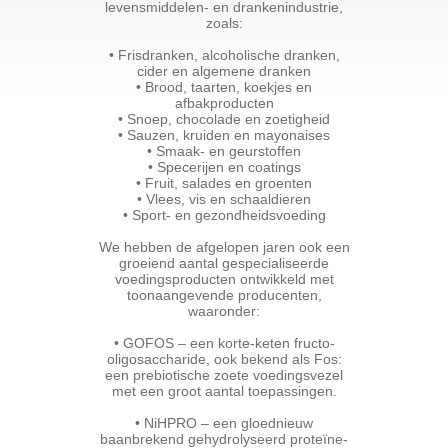
levensmiddelen- en drankenindustrie,
zoals:
• Frisdranken, alcoholische dranken,
cider en algemene dranken
• Brood, taarten, koekjes en
afbakproducten
• Snoep, chocolade en zoetigheid
• Sauzen, kruiden en mayonaises
• Smaak- en geurstoffen
• Specerijen en coatings
• Fruit, salades en groenten
• Vlees, vis en schaaldieren
• Sport- en gezondheidsvoeding
We hebben de afgelopen jaren ook een
groeiend aantal gespecialiseerde
voedingsproducten ontwikkeld met
toonaangevende producenten,
waaronder:
• GOFOS – een korte-keten fructo-
oligosaccharide, ook bekend als Fos:
een prebiotische zoete voedingsvezel
met een groot aantal toepassingen.
• NiHPRO – een gloednieuw
baanbrekend gehydrolyseerd proteïne-