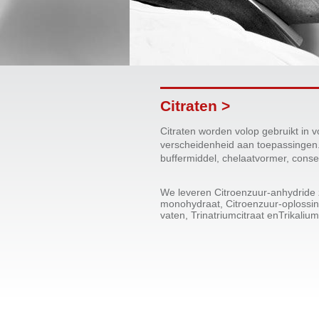
Citraten >
Citraten worden volop gebruikt in
verscheidenheid aan toepassingen.
buffermiddel, chelaatvormer, conse
We leveren Citroenzuur-anhydride z
monohydraat, Citroenzuur-oplossing
vaten, Trinatriumcitraat enTrikalium