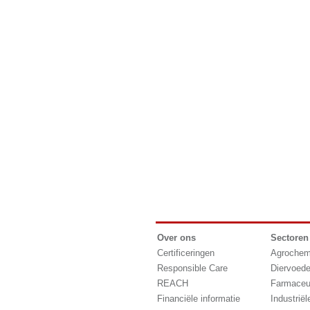
Over ons
Sectoren
Certificeringen
Agrochem
Responsible Care
Diervoede
REACH
Farmaceu
Financiële informatie
Industrië