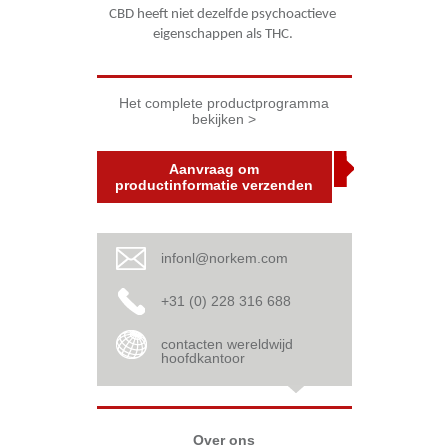
CBD heeft niet dezelfde psychoactieve 
eigenschappen als THC. 
Het complete productprogramma
bekijken >
Aanvraag om
productinformatie verzenden
infonl@norkem.com
+31 (0) 228 316 688
contacten wereldwijd
hoofdkantoor
Over ons