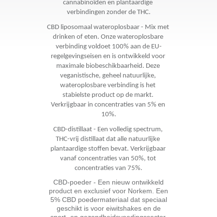
cannabinoïden en plantaardige 
verbindingen zonder de THC.
CBD liposomaal wateroplosbaar - Mix met 
drinken of eten. Onze wateroplosbare 
verbinding voldoet 100% aan de EU-
regelgevingseisen en is ontwikkeld voor 
maximale biobeschikbaarheid. Deze 
veganistische, geheel natuurlijke, 
wateroplosbare verbinding is het 
stabielste product op de markt. 
Verkrijgbaar in concentraties van 5% en 
10%.
CBD-distillaat - Een volledig spectrum, 
THC-vrij distillaat dat alle natuurlijke 
plantaardige stoffen bevat. Verkrijgbaar 
vanaf concentraties van 50%, tot 
concentraties van 75%.
CBD-poeder - Een nieuw ontwikkeld
product en exclusief voor Norkem. Een
5% CBD poedermateriaal dat speciaal
geschikt is voor eiwitshakes en de