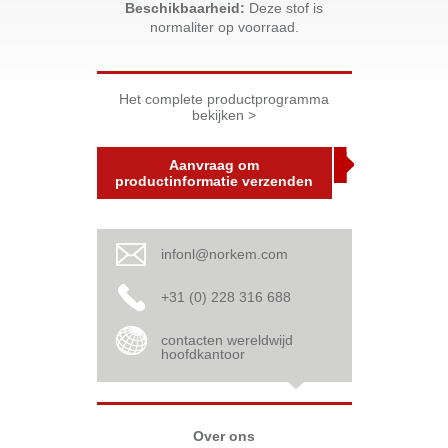
Beschikbaarheid:
Deze stof is
normaliter op voorraad.
Het complete productprogramma
bekijken >
Aanvraag om
productinformatie verzenden
infonl@norkem.com
+31 (0) 228 316 688
contacten wereldwijd
hoofdkantoor
Over ons